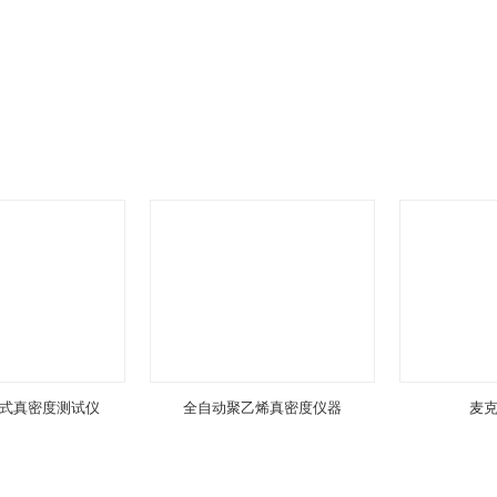
式真密度测试仪
全自动聚乙烯真密度仪器
麦