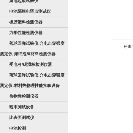
漏电起痕试验仪
电池隔膜电弱点测试仪
橡胶塑料检测仪器
力学性能检测仪器
落球回弹试验仪,介电击穿强度
粉末
测定仪:海绵泡沫材料检测仪器
受电弓/碳滑板检测仪器
落球回弹试验仪,介电击穿强度
测定仪:材料热物理性能实验设备
热物性检测仪器
粉末测试设备
比表面测试仪
电池检测