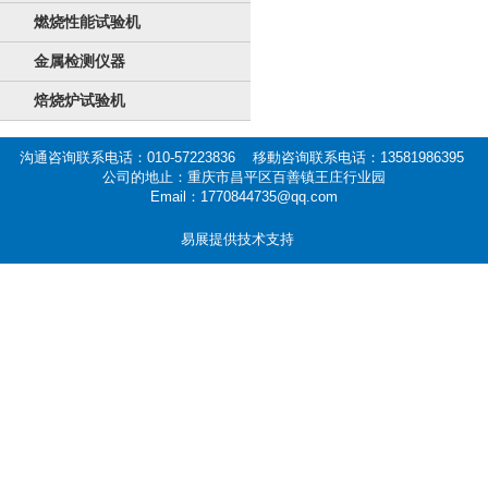
燃烧性能试验机
金属检测仪器
焙烧炉试验机
沟通咨询联系电话：010-57223836 移動咨询联系电话：13581986395
公司的地止：重庆市昌平区百善镇王庄行业园
Email：1770844735@qq.com
易展提供技术支持