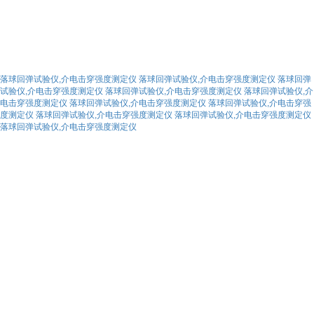
落球回弹试验仪,介电击穿强度测定仪
落球回弹试验仪,介电击穿强度测定仪
落球回弹
试验仪,介电击穿强度测定仪
落球回弹试验仪,介电击穿强度测定仪
落球回弹试验仪,介
电击穿强度测定仪
落球回弹试验仪,介电击穿强度测定仪
落球回弹试验仪,介电击穿强
度测定仪
落球回弹试验仪,介电击穿强度测定仪
落球回弹试验仪,介电击穿强度测定仪
落球回弹试验仪,介电击穿强度测定仪