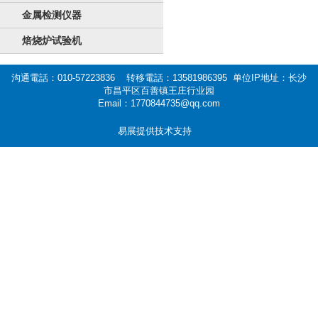
金属检测仪器
焙烧炉试验机
沟通電話：010-57223836 转移電話：13581986395 单位IP地址：长沙
市昌平区百善镇王庄行业园
Email：1770844735@qq.com
易展提供技术支持