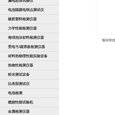
漏电起痕试验仪
电池隔膜电弱点测试仪
橡胶塑料检测仪器
力学性能检测仪器
海绵泡沫材料检测仪器
慢回弹
受电弓/碳滑板检测仪器
材料热物理性能实验设备
热物性检测仪器
粉末测试设备
比表面测试仪
电池检测
燃烧性能试验机
金属检测仪器