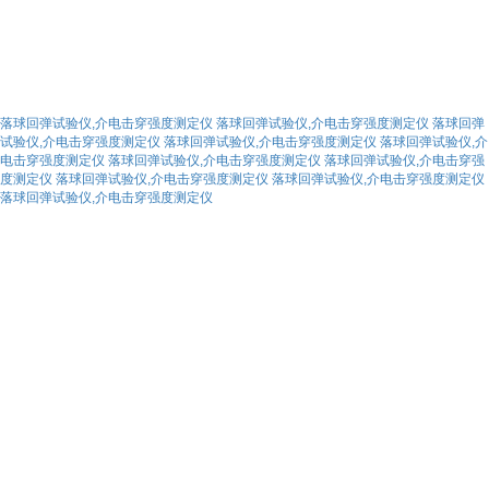
落球回弹试验仪,介电击穿强度测定仪
落球回弹试验仪,介电击穿强度测定仪
落球回弹
试验仪,介电击穿强度测定仪
落球回弹试验仪,介电击穿强度测定仪
落球回弹试验仪,介
电击穿强度测定仪
落球回弹试验仪,介电击穿强度测定仪
落球回弹试验仪,介电击穿强
度测定仪
落球回弹试验仪,介电击穿强度测定仪
落球回弹试验仪,介电击穿强度测定仪
落球回弹试验仪,介电击穿强度测定仪