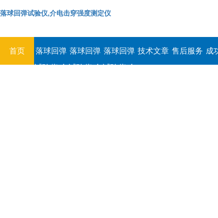
落球回弹试验仪,介电击穿强度测定仪
首页
落球回弹
落球回弹
落球回弹
技术文章
售后服务
成
试验仪,介
试验仪,介
试验仪,介
电击穿强
电击穿强
电击穿强
度测定仪
度测定仪
度测定仪