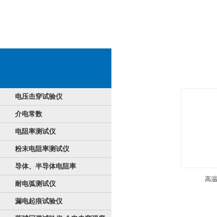
货品分享
电压击穿试验仪
介电常数
电阻率测试仪
粉末电阻率测试仪
导体、半导体电阻率
高
耐电弧测试仪
漏电起痕试验仪