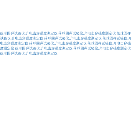
落球回弹试验仪,介电击穿强度测定仪
落球回弹试验仪,介电击穿强度测定仪
落球回弹
试验仪,介电击穿强度测定仪
落球回弹试验仪,介电击穿强度测定仪
落球回弹试验仪,介
电击穿强度测定仪
落球回弹试验仪,介电击穿强度测定仪
落球回弹试验仪,介电击穿强
度测定仪
落球回弹试验仪,介电击穿强度测定仪
落球回弹试验仪,介电击穿强度测定仪
落球回弹试验仪,介电击穿强度测定仪