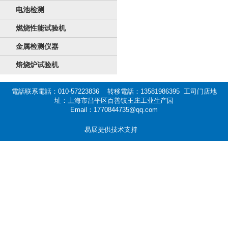
电池检测
燃烧性能试验机
金属检测仪器
焙烧炉试验机
電話联系電話：010-57223836 转移電話：13581986395 工司门店地
址：上海市昌平区百善镇王庄工业生产园
Email：1770844735@qq.com
易展提供技术支持