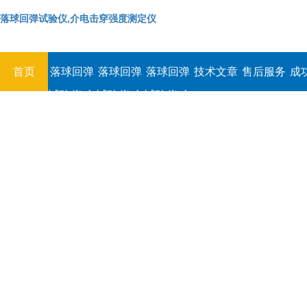
落球回弹试验仪,介电击穿强度测定仪
首页
落球回弹
落球回弹
落球回弹
技术文章
售后服务
成
试验仪,介
试验仪,介
试验仪,介
电击穿强
电击穿强
电击穿强
度测定仪
度测定仪
度测定仪